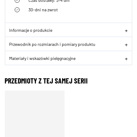
Czas dostawy: 3–4 dni
30-dni na zwrot
Informacje o produkcie
Przewodnik po rozmiarach i pomiary produktu
Materiały i wskazówki pielęgnacyjne
PRZEDMIOTY Z TEJ SAMEJ SERII