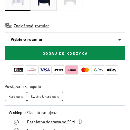
Znajdź swój rozmiar
Wybierz rozmiar
DODAJ DO KOSZYKA
Powiązane kategorie
Kardigany
Swetry & kardigany
W sklepie Zizzi otrzymujesz
Bezpłatna dostawa od 59 zł