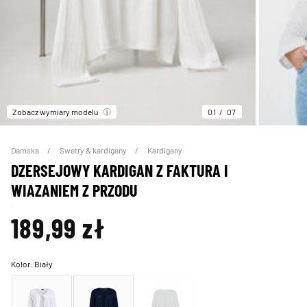
Zobacz wymiary modelu
01
07
Damska
Swetry & kardigany
Kardigany
DZERSEJOWY KARDIGAN Z FAKTURA I
WIAZANIEM Z PRZODU
189,99 zł
Kolor:
Biały