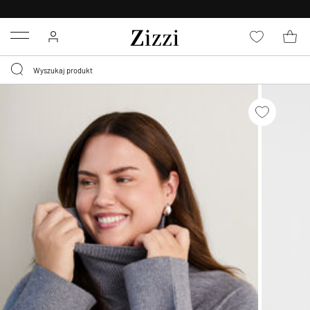
BEZPŁATNA
DOSTAWA OD 59 ZŁ *
Menu