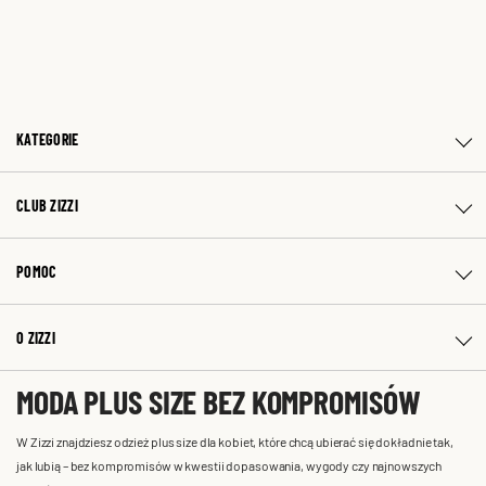
KATEGORIE
CLUB ZIZZI
POMOC
O ZIZZI
MODA PLUS SIZE BEZ KOMPROMISÓW
W Zizzi znajdziesz odzież plus size dla kobiet, które chcą ubierać się dokładnie tak,
jak lubią – bez kompromisów w kwestii dopasowania, wygody czy najnowszych