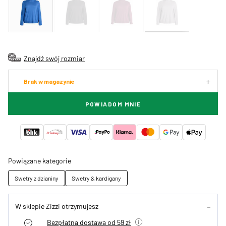
Znajdź swój rozmiar
Brak w magazynie
POWIADOM MNIE
Powiązane kategorie
Swetry z dzianiny
Swetry & kardigany
W sklepie Zizzi otrzymujesz
Bezpłatna dostawa od 59 zł