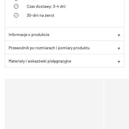
Czas dostawy: 3–4 dni
30-dni na zwrot
Informacje o produkcie
Przewodnik po rozmiarach i pomiary produktu
Materiały i wskazówki pielęgnacyjne