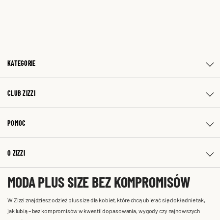
KATEGORIE
CLUB ZIZZI
POMOC
O ZIZZI
MODA PLUS SIZE BEZ KOMPROMISÓW
W Zizzi znajdziesz odzież plus size dla kobiet, które chcą ubierać się dokładnie tak,
jak lubią – bez kompromisów w kwestii dopasowania, wygody czy najnowszych