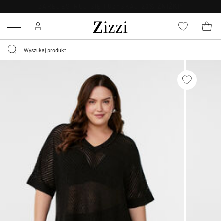
BEZPŁATNA
DOSTAWA OD 59 ZŁ *
Menu