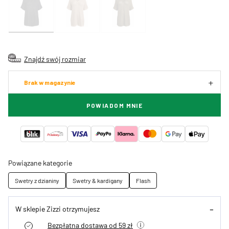
Znajdź swój rozmiar
Brak w magazynie
POWIADOM MNIE
Powiązane kategorie
Swetry z dzianiny
Swetry & kardigany
Flash
W sklepie Zizzi otrzymujesz
Bezpłatna dostawa od 59 zł