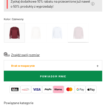
Zyskaj dodatkowe 10% rabatu na przecenione już nawet
o 50% produkty z wyprzedaży!
Kolor:
Czerwony
Znajdź swój rozmiar
Brak w magazynie
POWIADOM MNIE
Powiązane kategorie