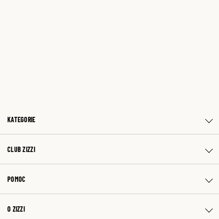
KATEGORIE
CLUB ZIZZI
POMOC
O ZIZZI