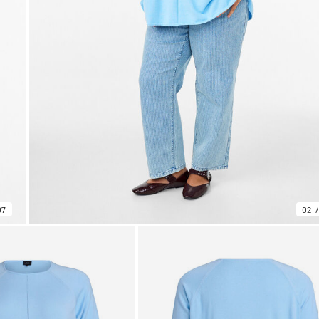
07
02