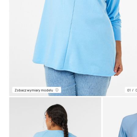
Zobacz wymiary modelu
01