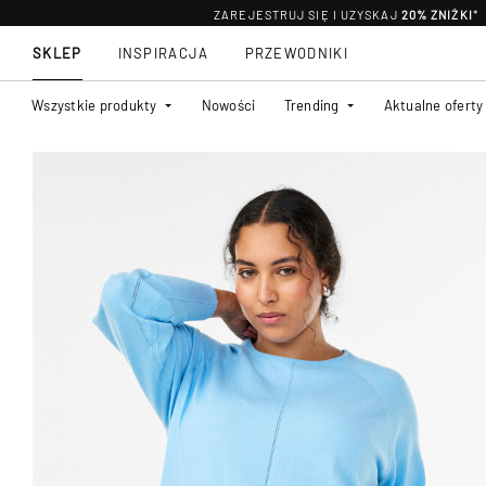
ZAREJESTRUJ SIĘ I UZYSKAJ
20% ZNIŻKI
*
SKLEP
INSPIRACJA
PRZEWODNIKI
Wszystkie produkty
Nowości
Trending
Aktualne oferty