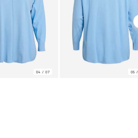
04
07
05