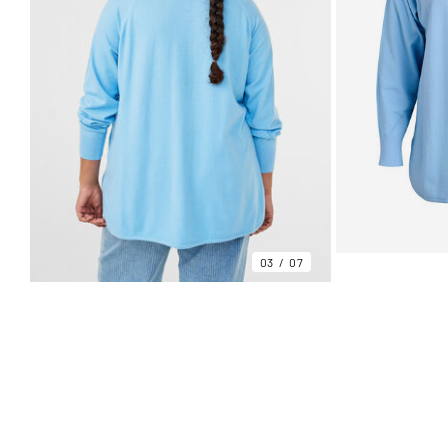
03
07