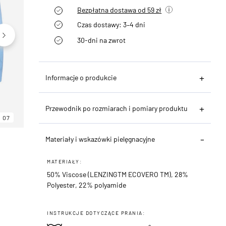
Bezpłatna dostawa od 59 zł
Czas dostawy: 3–4 dni
30-dni na zwrot
Informacje o produkcie
Przewodnik po rozmiarach i pomiary produktu
07
06
07
Materiały i wskazówki pielęgnacyjne
MATERIAŁY:
50% Viscose (LENZINGTM ECOVERO TM), 28%
Polyester, 22% polyamide
INSTRUKCJE DOTYCZĄCE PRANIA: