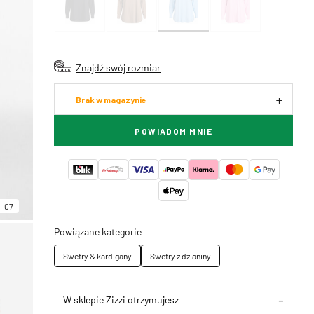
Znajdź swój rozmiar
Brak w magazynie
POWIADOM MNIE
07
Powiązane kategorie
Swetry & kardigany
Swetry z dzianiny
W sklepie Zizzi otrzymujesz