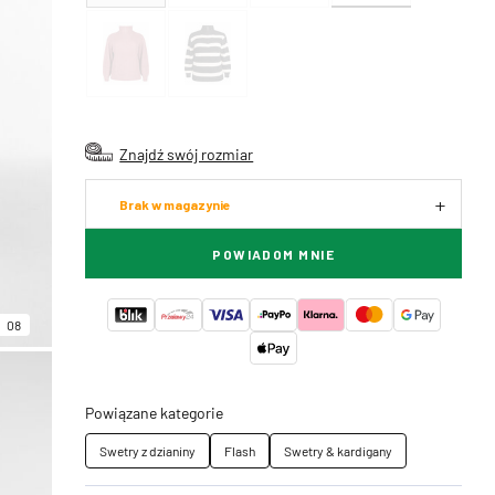
Znajdź swój rozmiar
Brak w magazynie
POWIADOM MNIE
08
Powiązane kategorie
Swetry z dzianiny
Flash
Swetry & kardigany