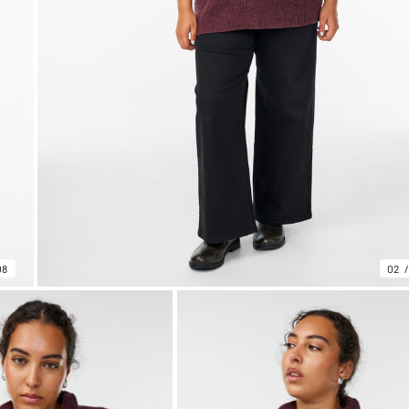
08
02