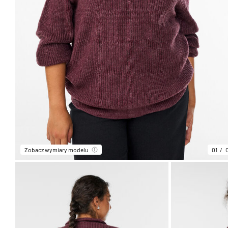
Zobacz wymiary modelu
01