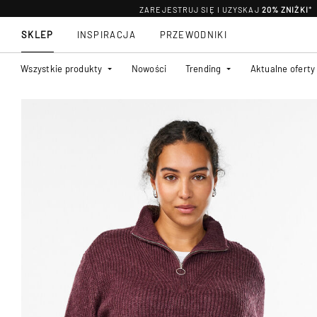
ZAREJESTRUJ SIĘ I UZYSKAJ
20% ZNIŻKI
*
SKLEP
INSPIRACJA
PRZEWODNIKI
Wszystkie produkty
Nowości
Trending
Aktualne oferty