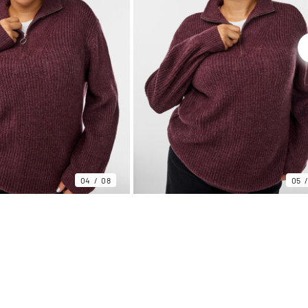
04
08
05