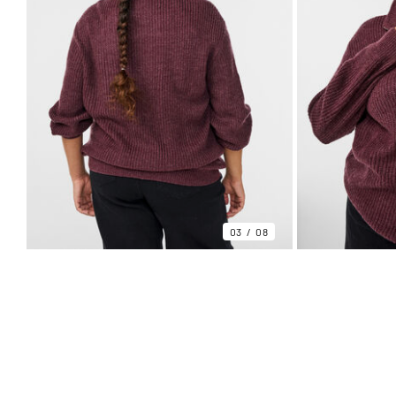
03
08