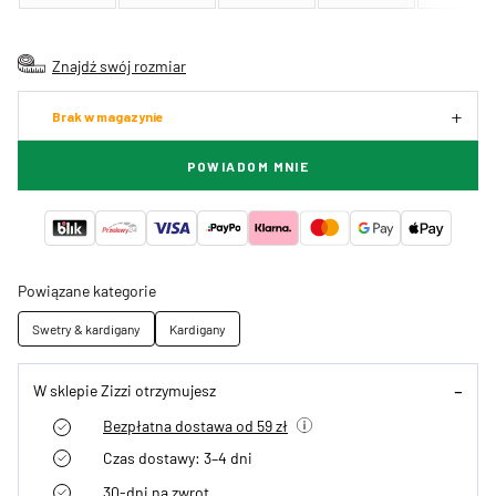
Znajdź swój rozmiar
Brak w magazynie
POWIADOM MNIE
Powiązane kategorie
Swetry & kardigany
Kardigany
W sklepie Zizzi otrzymujesz
Bezpłatna dostawa od 59 zł
Czas dostawy: 3–4 dni
30-dni na zwrot