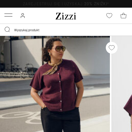
BEZPŁATNA
DOSTAWA OD 59 ZŁ *
Menu