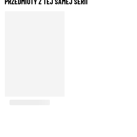
PRZEDMIOTY Z TEJ SAMEJ SERII