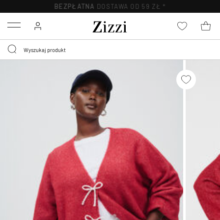
BEZPŁATNA
DOSTAWA OD 59 ZŁ *
Menu