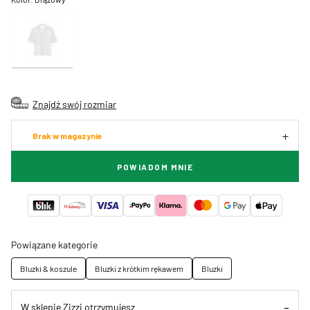
Znajdź swój rozmiar
Brak w magazynie
POWIADOM MNIE
Powiązane kategorie
Bluzki & koszule
Bluzki z krótkim rękawem
Bluzki
W sklepie Zizzi otrzymujesz