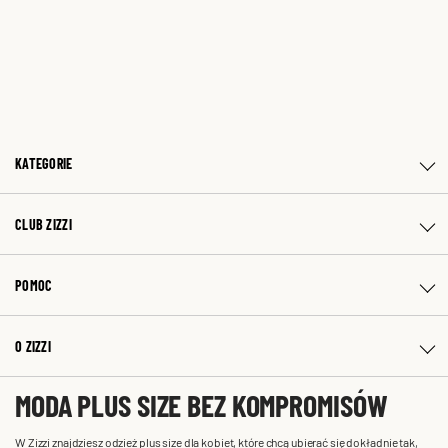
KATEGORIE
CLUB ZIZZI
POMOC
O ZIZZI
MODA PLUS SIZE BEZ KOMPROMISÓW
W Zizzi znajdziesz odzież plus size dla kobiet, które chcą ubierać się dokładnie tak,