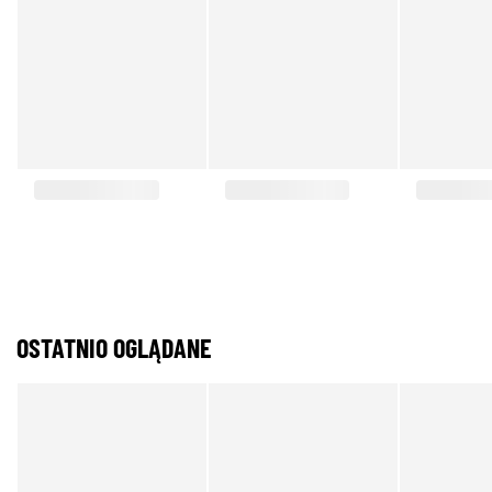
OSTATNIO OGLĄDANE