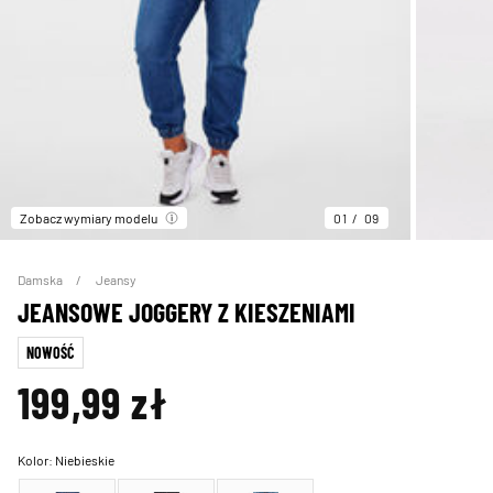
Zobacz wymiary modelu
01
09
Damska
Jeansy
JEANSOWE JOGGERY Z KIESZENIAMI
NOWOŚĆ
199,99 zł
Kolor:
Niebieskie