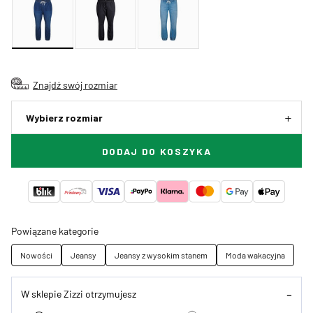
Znajdź swój rozmiar
Wybierz rozmiar
DODAJ DO KOSZYKA
Powiązane kategorie
Nowości
Jeansy
Jeansy z wysokim stanem
Moda wakacyjna
W sklepie Zizzi otrzymujesz