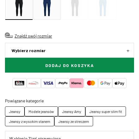
Znajdź swój rozmiar
Wybierz rozmiar
DODAJ DO KOSZYKA
Powiązane kategorie
Jeansy
Modele jeansów
Jeansy Amy
Jeansy super slim fit
Jeansy z wysokim stanem
Jeansy ze streczem
W sklepie Zizzi otrzymujesz