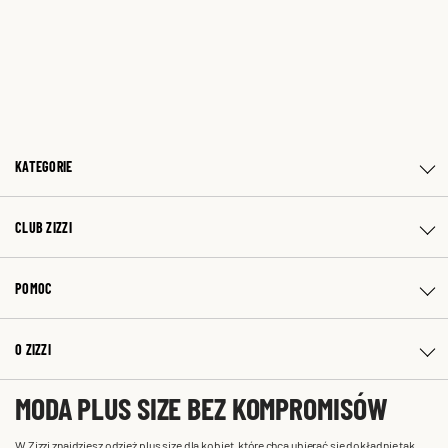
KATEGORIE
CLUB ZIZZI
POMOC
O ZIZZI
MODA PLUS SIZE BEZ KOMPROMISÓW
W Zizzi znajdziesz odzież plus size dla kobiet, które chcą ubierać się dokładnie tak,