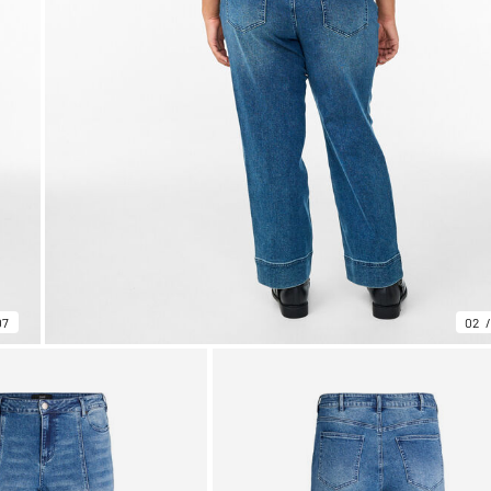
07
02