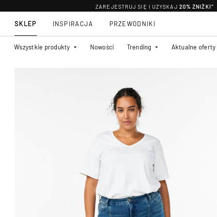
ZAREJESTRUJ SIĘ I UZYSKAJ
20% ZNIŻKI
*
SKLEP
INSPIRACJA
PRZEWODNIKI
Wszystkie produkty
Nowości
Trending
Aktualne oferty