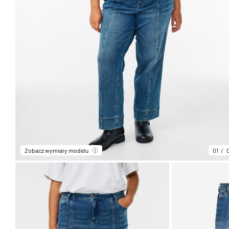
Zobacz wymiary modelu
01