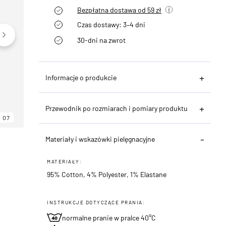
Bezpłatna dostawa od 59 zł
Czas dostawy: 3–4 dni
30-dni na zwrot
Informacje o produkcie
Przewodnik po rozmiarach i pomiary produktu
07
06
07
Materiały i wskazówki pielęgnacyjne
MATERIAŁY:
95% Cotton, 4% Polyester, 1% Elastane
INSTRUKCJE DOTYCZĄCE PRANIA:
normalne pranie w pralce 40°C