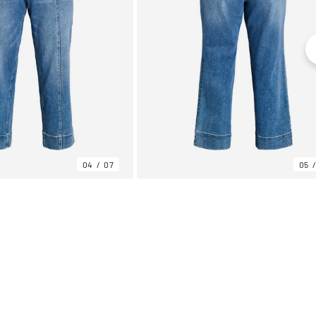
04
07
05