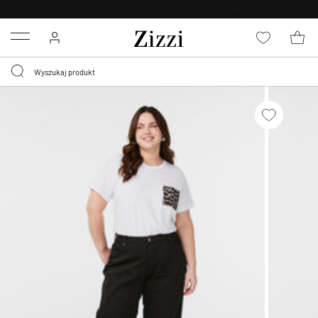
BEZPŁATNA
DOSTAWA OD 59 ZŁ *
Menu