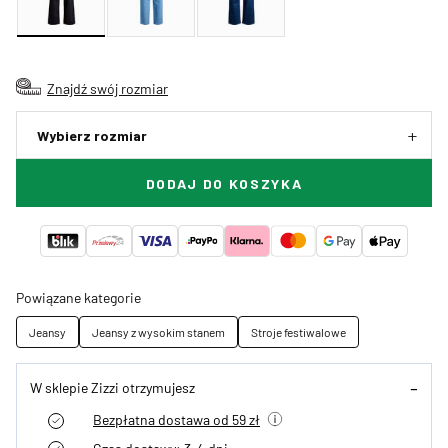
Znajdź swój rozmiar
Wybierz rozmiar
DODAJ DO KOSZYKA
Powiązane kategorie
Jeansy
Jeansy z wysokim stanem
Stroje festiwalowe
W sklepie Zizzi otrzymujesz
Bezpłatna dostawa od 59 zł