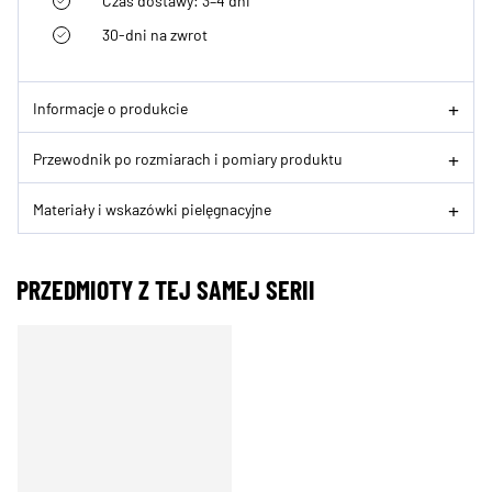
Czas dostawy: 3–4 dni
30-dni na zwrot
Informacje o produkcie
Przewodnik po rozmiarach i pomiary produktu
Materiały i wskazówki pielęgnacyjne
PRZEDMIOTY Z TEJ SAMEJ SERII