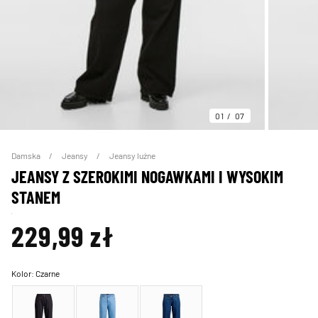
01
07
Damska
Jeansy
Jeansy luźne
JEANSY Z SZEROKIMI NOGAWKAMI I WYSOKIM
STANEM
229,99 zł
Kolor:
Czarne