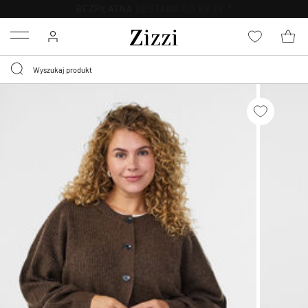
BEZPŁATNA
DOSTAWA OD 59 ZŁ *
Menu