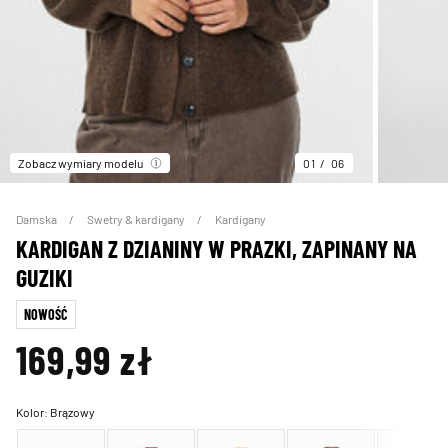
Zobacz wymiary modelu
01
06
Damska
Swetry & kardigany
Kardigany
KARDIGAN Z DZIANINY W PRAZKI, ZAPINANY NA
GUZIKI
NOWOŚĆ
169,99 zł
Kolor:
Brązowy