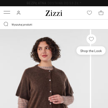
BEZPŁATNA
DOSTAWA OD 59 ZŁ *
Menu
Shop the Look