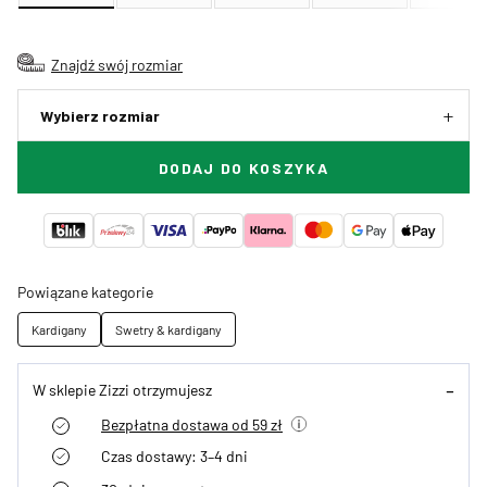
Znajdź swój rozmiar
Wybierz rozmiar
DODAJ DO KOSZYKA
Powiązane kategorie
Kardigany
Swetry & kardigany
W sklepie Zizzi otrzymujesz
Bezpłatna dostawa od 59 zł
Czas dostawy: 3–4 dni