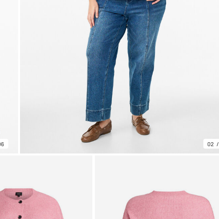
06
02