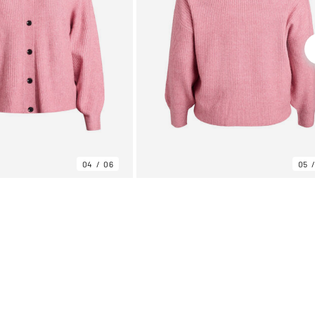
04
06
05