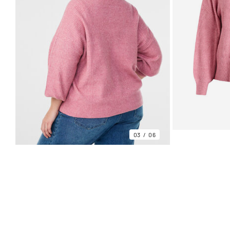
03
06