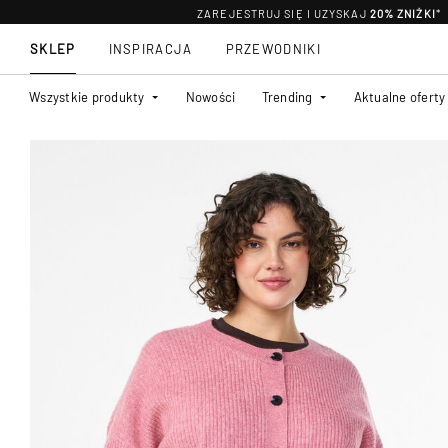
ZAREJESTRUJ SIĘ I UZYSKAJ
20% ZNIŻKI
*
SKLEP
INSPIRACJA
PRZEWODNIKI
Wszystkie produkty
Nowości
Trending
Aktualne oferty