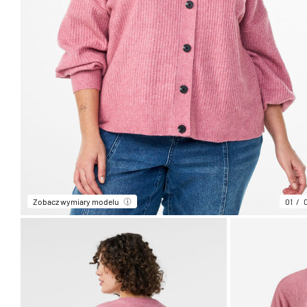
Zobacz wymiary modelu
01