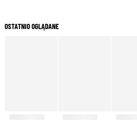
OSTATNIO OGLĄDANE