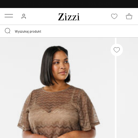
BEZPŁATNA
DOSTAWA OD 59 ZŁ *
Menu