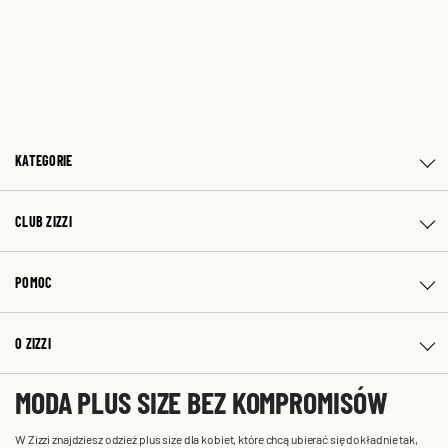
KATEGORIE
CLUB ZIZZI
POMOC
O ZIZZI
MODA PLUS SIZE BEZ KOMPROMISÓW
W Zizzi znajdziesz odzież plus size dla kobiet, które chcą ubierać się dokładnie tak,