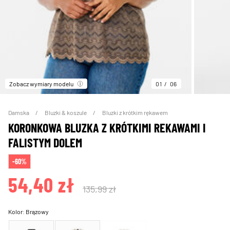
Zobacz wymiary modelu
01
06
Damska
Bluzki & koszule
Bluzki z krótkim rękawem
KORONKOWA BLUZKA Z KRÓTKIMI REKAWAMI I
FALISTYM DOLEM
-60%
54,40 zł
135,99 zł
Kolor:
Brązowy