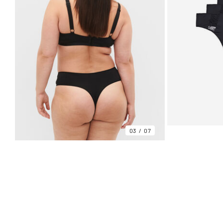
03
07