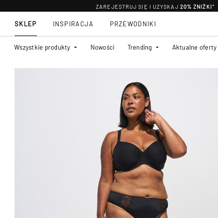
ZAREJESTRUJ SIĘ I UZYSKAJ
20% ZNIŻKI
*
SKLEP
INSPIRACJA
PRZEWODNIKI
Wszystkie produkty
Nowości
Trending
Aktualne oferty