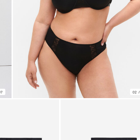
07
02