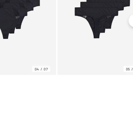
04
07
05