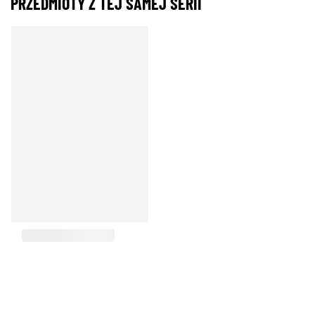
PRZEDMIOTY Z TEJ SAMEJ SERII