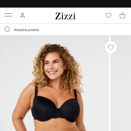
BEZPŁATNA
DOSTAWA OD 59 ZŁ *
Menu