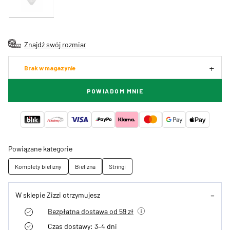
Znajdź swój rozmiar
Brak w magazynie
POWIADOM MNIE
Powiązane kategorie
Komplety bielizny
Bielizna
Stringi
W sklepie Zizzi otrzymujesz
Bezpłatna dostawa od 59 zł
Czas dostawy: 3–4 dni