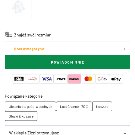
Znajdź swój rozmiar
Brak w magazynie
POWIADOM MNIE
Powiązane kategorie
Ubrania dla gości weselnych
Last Chance - 70%
Koszule
Bluzki & koszule
W sklepie Zizzi otrzymujesz