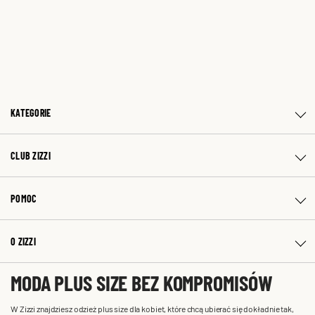
KATEGORIE
CLUB ZIZZI
POMOC
O ZIZZI
MODA PLUS SIZE BEZ KOMPROMISÓW
W Zizzi znajdziesz odzież plus size dla kobiet, które chcą ubierać się dokładnie tak,