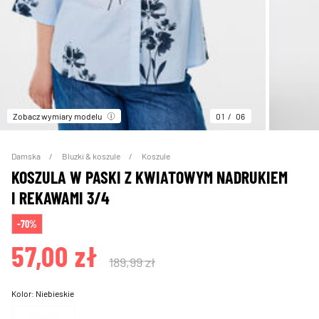
Zobacz wymiary modelu
01
06
Damska
Bluzki & koszule
Koszule
KOSZULA W PASKI Z KWIATOWYM NADRUKIEM
I REKAWAMI 3/4
-70%
57,00 zł
189,99 zł
Kolor:
Niebieskie