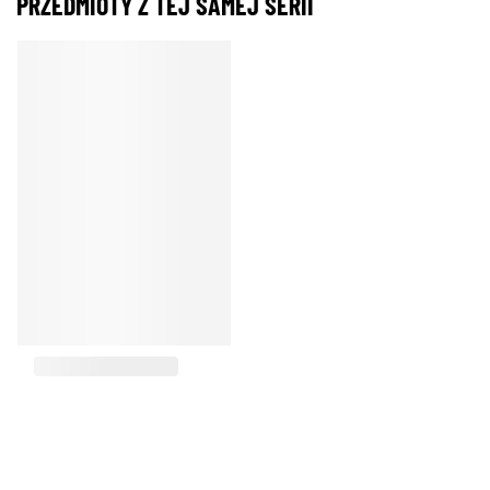
PRZEDMIOTY Z TEJ SAMEJ SERII