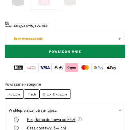
Znajdź swój rozmiar
Brak w magazynie
POWIADOM MNIE
Powiązane kategorie
Koszule
Flash
Bluzki & koszule
W sklepie Zizzi otrzymujesz
Bezpłatna dostawa od 59 zł
Czas dostawy: 3–4 dni