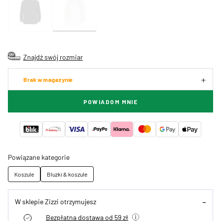
Znajdź swój rozmiar
Brak w magazynie
POWIADOM MNIE
Powiązane kategorie
Koszule
Bluzki & koszule
W sklepie Zizzi otrzymujesz
Bezpłatna dostawa od 59 zł