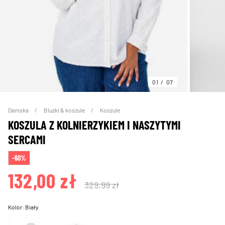
01
07
Damska
Bluzki & koszule
Koszule
KOSZULA Z KOLNIERZYKIEM I NASZYTYMI
SERCAMI
-60%
132,00 zł
329,99 zł
Kolor:
Biały