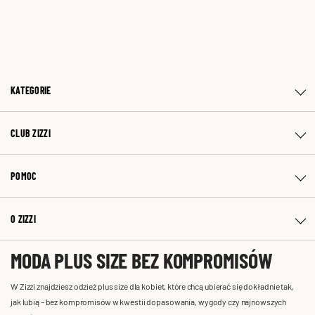
KATEGORIE
CLUB ZIZZI
POMOC
O ZIZZI
MODA PLUS SIZE BEZ KOMPROMISÓW
W Zizzi znajdziesz odzież plus size dla kobiet, które chcą ubierać się dokładnie tak,
jak lubią – bez kompromisów w kwestii dopasowania, wygody czy najnowszych