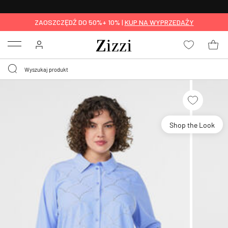
BEZPŁATNA
DOSTAWA OD 59 ZŁ *
ZAOSZCZĘDŹ DO 50%+ 10% |
KUP NA WYPRZEDAŻY
Menu
Shop the Look