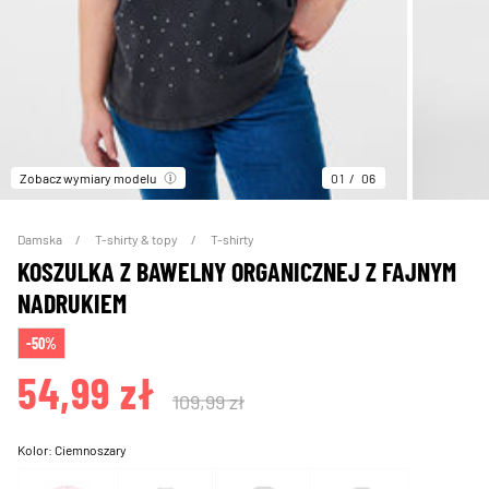
Zobacz wymiary modelu
01
06
Damska
T-shirty & topy
T-shirty
KOSZULKA Z BAWELNY ORGANICZNEJ Z FAJNYM
NADRUKIEM
-50%
54,99 zł
109,99 zł
Kolor:
Ciemnoszary