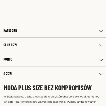
KATEGORIE
CLUB ZIZZI
POMOC
O ZIZZI
MODA PLUS SIZE BEZ KOMPROMISÓW
W Zizzi znajdziesz odzież plus size dla kobiet, które chcą ubierać się dokładnie tak,
jak lubią – bez kompromisów w kwestii dopasowania, wygody czy najnowszych