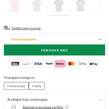
Znajdź swój rozmiar
Brak w magazynie
POWIADOM MNIE
Powiązane kategorie
T-shirty & topy
T-shirty
W sklepie Zizzi otrzymujesz
Bezpłatna dostawa od 59 zł