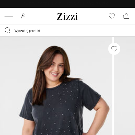
BEZPŁATNA
DOSTAWA OD 59 ZŁ *
Menu