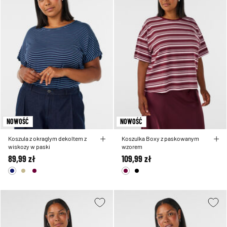
NOWOŚĆ
NOWOŚĆ
Koszula z okraglym dekoltem z
Koszulka Boxy z paskowanym
wiskozy w paski
wzorem
89,99 zł
109,99 zł