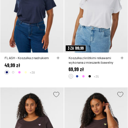
3 ZA 189,99
FLASH - Koszulka z nadrukiem
Koszulka z krótkimi rekawami
wykonana z mieszanki bawelny
49,99 zł
69,99 zł
+38
+35