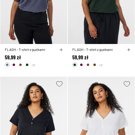
FLASH - T-shirt z guzikami
FLASH - T-shirt z guzikami
59,99 zł
59,99 zł
+8
+8