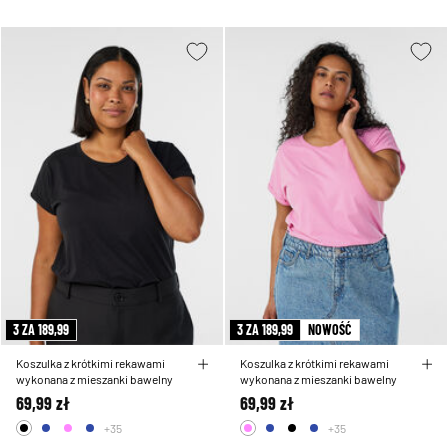
3 ZA 189,99
3 ZA 189,99
NOWOŚĆ
Koszulka z krótkimi rekawami
Koszulka z krótkimi rekawami
wykonana z mieszanki bawelny
wykonana z mieszanki bawelny
69,99 zł
69,99 zł
+35
+35