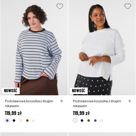
NOWOŚĆ
NOWOŚĆ
Podstawowa koszulka z dlugim
Podstawowa koszulka z dlugim
rekawem
rekawem
119,99 zł
119,99 zł
+1
+1