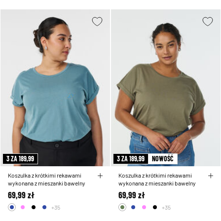
3 ZA 189,99
3 ZA 189,99
NOWOŚĆ
Koszulka z krótkimi rekawami
Koszulka z krótkimi rekawami
wykonana z mieszanki bawelny
wykonana z mieszanki bawelny
69,99 zł
69,99 zł
+35
+35