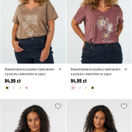
Bawelniana koszulka z nadrukiem
Bawelniana koszulka z nadrukiem
z przodu i dekoltem w szpic
z przodu i dekoltem w szpic
94,99 zł
94,99 zł