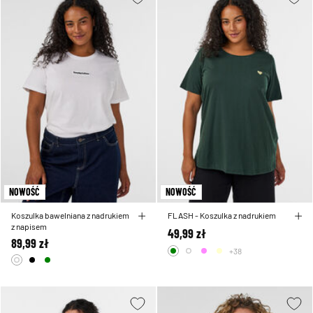
NOWOŚĆ
NOWOŚĆ
Koszulka bawelniana z nadrukiem
FLASH - Koszulka z nadrukiem
z napisem
49,99 zł
89,99 zł
+38