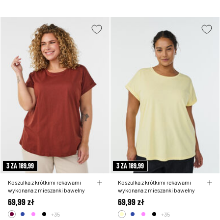
3 ZA 189,99
3 ZA 189,99
Koszulka z krótkimi rekawami
Koszulka z krótkimi rekawami
wykonana z mieszanki bawelny
wykonana z mieszanki bawelny
69,99 zł
69,99 zł
+35
+35