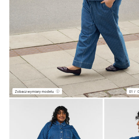
Zobacz wymiary modelu
01