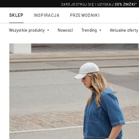
ZAREJESTRUJ SIĘ I UZYSKAJ
20% ZNIŻKI
*
SKLEP
INSPIRACJA
PRZEWODNIKI
Wszystkie produkty
Nowości
Trending
Aktualne oferty