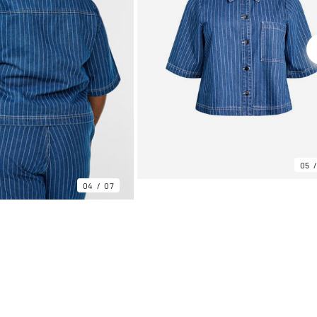
05
04
07