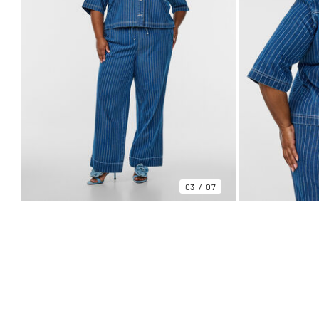
03
07