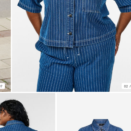
07
02