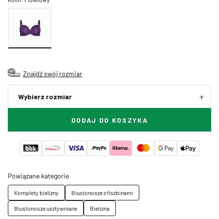
Znajdź swój rozmiar
Wybierz rozmiar
DODAJ DO KOSZYKA
Powiązane kategorie
Komplety bielizny
Biustonosze z fiszbinami
Biustonosze usztywniane
Bielizna