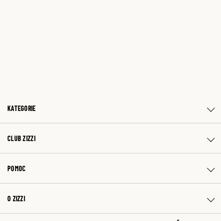
KATEGORIE
CLUB ZIZZI
POMOC
O ZIZZI