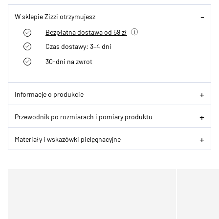
W sklepie Zizzi otrzymujesz
Bezpłatna dostawa od 59 zł
Czas dostawy: 3–4 dni
30-dni na zwrot
Informacje o produkcie
Przewodnik po rozmiarach i pomiary produktu
Materiały i wskazówki pielęgnacyjne