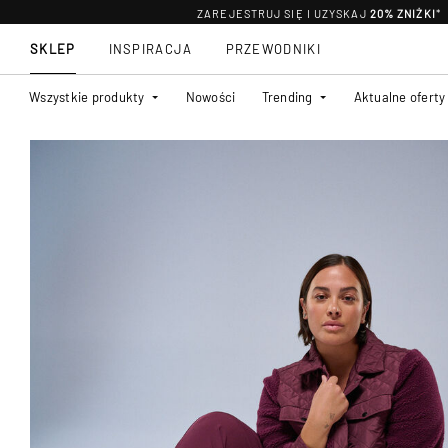
ZAREJESTRUJ SIĘ I UZYSKAJ
20% ZNIŻKI
*
SKLEP
INSPIRACJA
PRZEWODNIKI
Wszystkie produkty
Nowości
Trending
Aktualne oferty