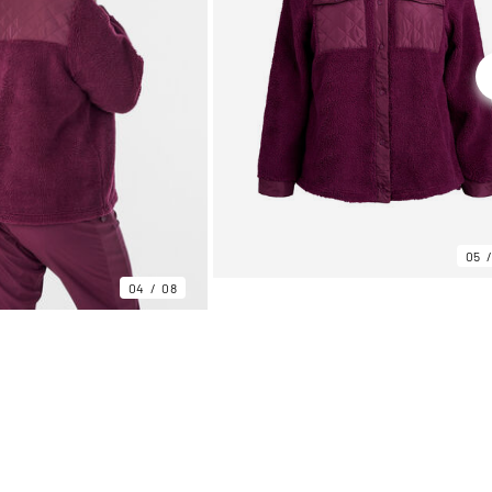
05
04
08