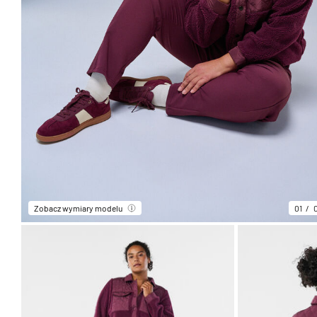
Zobacz wymiary modelu
01