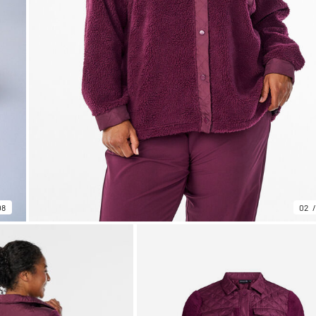
08
02