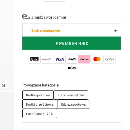
Znajdź swój rozmiar
Brak w magazynie
POWIADOM MNIE
Powiązane kategorie
08
Kurtki sportowe
Kurtki wewnętrzne
Kurtki przejściowe
Odzież sportowa
Last Chance - 70%