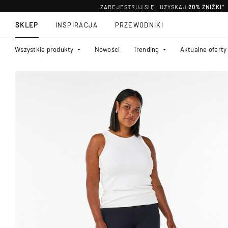
ZAREJESTRUJ SIĘ I UZYSKAJ
20% ZNIŻKI
*
SKLEP
INSPIRACJA
PRZEWODNIKI
Wszystkie produkty
Nowości
Trending
Aktualne oferty