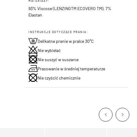
MATERIAŁY:
93% Viscose (LENZINGTM ECOVERO TM), 7%
Elastan
INSTRUKCJE DOTYCZĄCE PRANIA:
Delikatne pranie w pralce 30°C
Nie wybielać
Nie suszyć w suszarce
Prasowanie w średniej temperaturze
Nie czyścić chemicznie