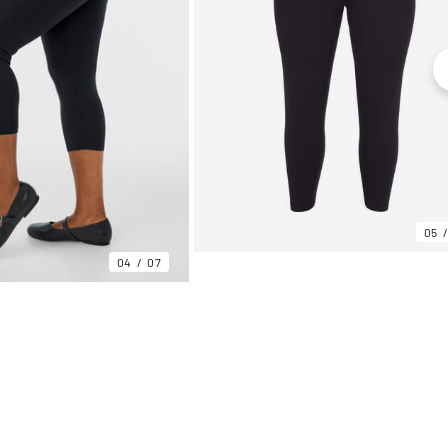
05
04
07