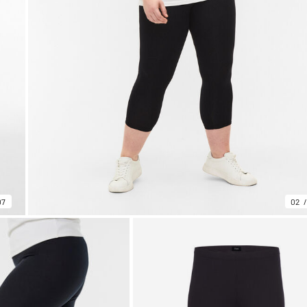
07
02