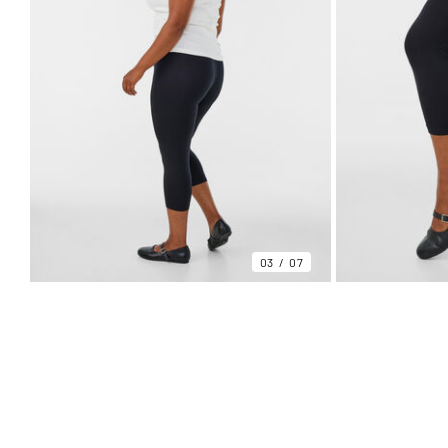
03
07