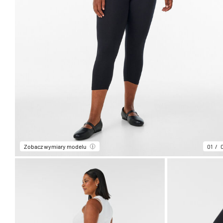
Zobacz wymiary modelu
01