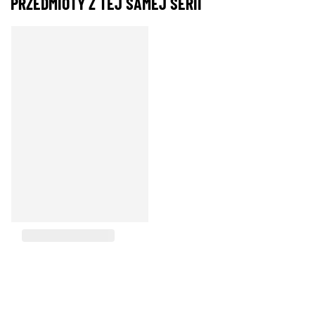
PRZEDMIOTY Z TEJ SAMEJ SERII