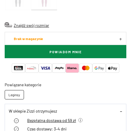
Znajdź swój rozmiar
Brak w magazynie
POWIADOM MNIE
Powiązane kategorie
Leginsy
W sklepie Zizzi otrzymujesz
Bezpłatna dostawa od 59 zł
Czas dostawy: 3–4 dni