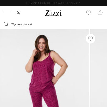
BEZPŁATNA
DOSTAWA OD 59 ZŁ *
Menu