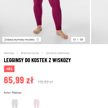
Zobacz wymiary modelu
01
06
Damska
Bielizna nocna
Spodnie piżamowe
LEGGINSY DO KOSTEK Z WISKOZY
-45%
65,99 zł
119,99 zł
Kolor:
Różowy