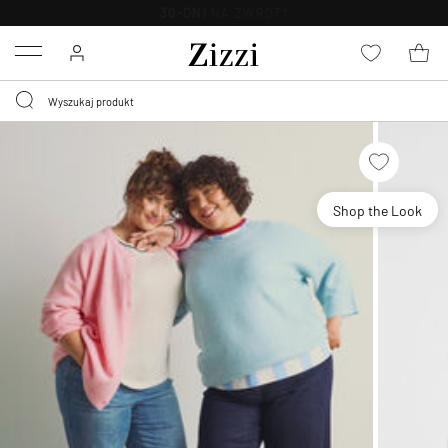
WYMIEŃ ZA DARMO
W CIĄGU 30 DNI
Menu
Shop the Look