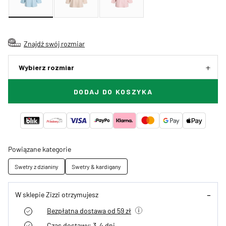
Znajdź swój rozmiar
Wybierz rozmiar
DODAJ DO KOSZYKA
Powiązane kategorie
Swetry z dzianiny
Swetry & kardigany
W sklepie Zizzi otrzymujesz
Bezpłatna dostawa od 59 zł
Czas dostawy: 3–4 dni