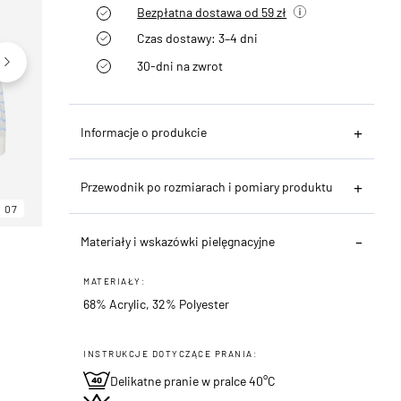
Bezpłatna dostawa od 59 zł
Czas dostawy: 3–4 dni
30-dni na zwrot
Informacje o produkcie
Przewodnik po rozmiarach i pomiary produktu
07
06
07
Materiały i wskazówki pielęgnacyjne
MATERIAŁY:
68% Acrylic, 32% Polyester
INSTRUKCJE DOTYCZĄCE PRANIA:
Delikatne pranie w pralce 40°C