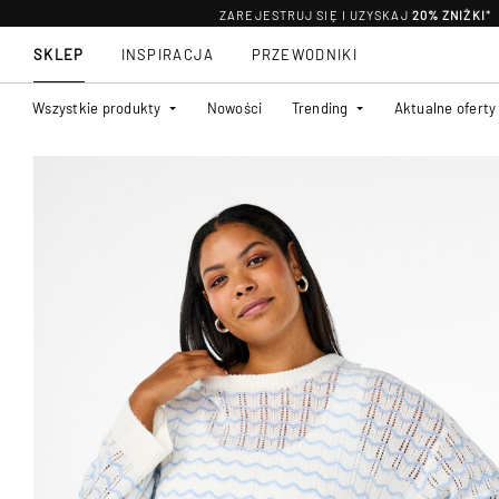
ZAREJESTRUJ SIĘ I UZYSKAJ
20% ZNIŻKI
*
SKLEP
INSPIRACJA
PRZEWODNIKI
Wszystkie produkty
Nowości
Trending
Aktualne oferty