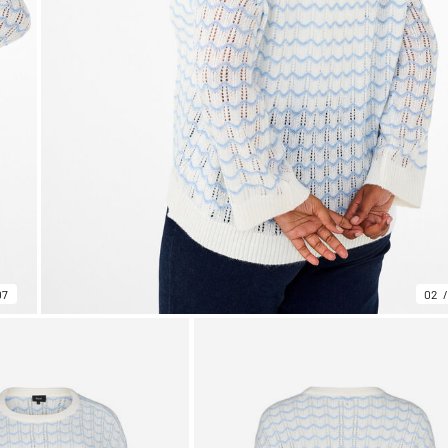
07
02