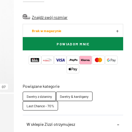
Znajdź swój rozmiar
Brak w magazynie
POWIADOM MNIE
Powiązane kategorie
07
Swetry z dzianiny
Swetry & kardigany
Last Chance - 70%
W sklepie Zizzi otrzymujesz