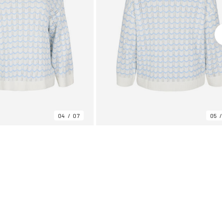
04
07
05