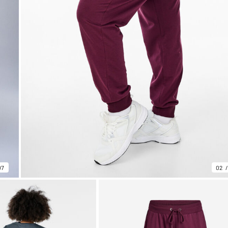
07
02