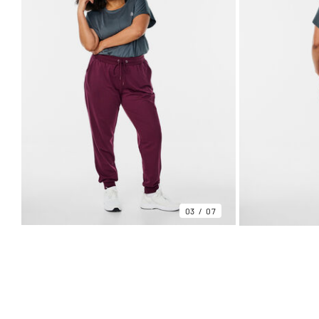
03
07