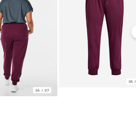
05
04
07