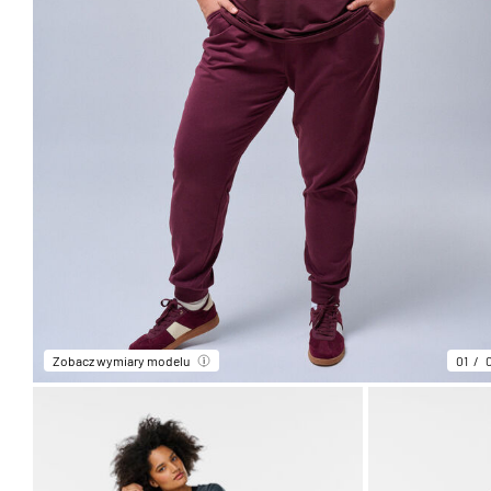
Zobacz wymiary modelu
01