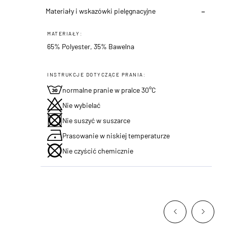
Materiały i wskazówki pielęgnacyjne
MATERIAŁY:
65% Polyester, 35% Bawelna
INSTRUKCJE DOTYCZĄCE PRANIA:
normalne pranie w pralce 30°C
Nie wybielać
Nie suszyć w suszarce
Prasowanie w niskiej temperaturze
Nie czyścić chemicznie