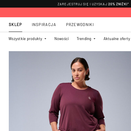
ZAREJESTRUJ SIĘ I UZYSKAJ
20% ZNIŻKI
*
SKLEP
INSPIRACJA
PRZEWODNIKI
Wszystkie produkty
Nowości
Trending
Aktualne oferty