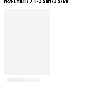
PRZEDMIOTY Z TEJ SAMEJ SERII