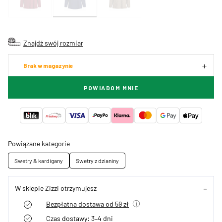
Znajdź swój rozmiar
Brak w magazynie
POWIADOM MNIE
Powiązane kategorie
Swetry & kardigany
Swetry z dzianiny
W sklepie Zizzi otrzymujesz
Bezpłatna dostawa od 59 zł
Czas dostawy: 3–4 dni