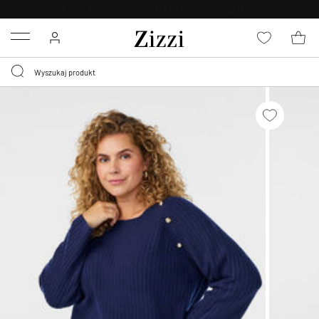
BEZPŁATNA
DOSTAWA OD 59 ZŁ *
Menu