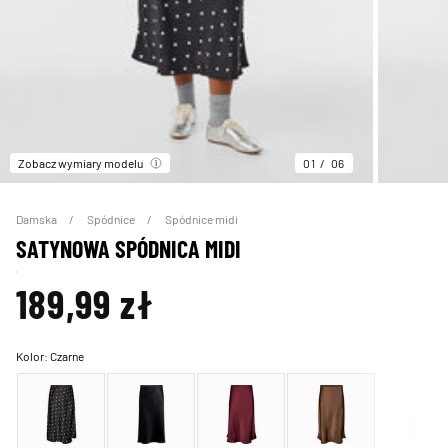
Zobacz wymiary modelu
01
06
Damska
Spódnice
Spódnice midi
SATYNOWA SPÓDNICA MIDI
189,99 zł
Kolor:
Czarne