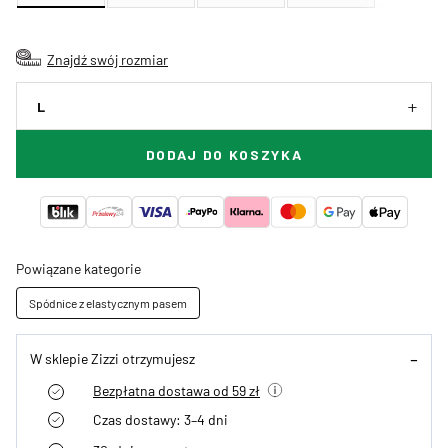
Znajdź swój rozmiar
L
DODAJ DO KOSZYKA
Powiązane kategorie
Spódnice z elastycznym pasem
W sklepie Zizzi otrzymujesz
Bezpłatna dostawa od 59 zł
Czas dostawy: 3–4 dni