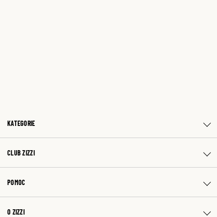
KATEGORIE
CLUB ZIZZI
POMOC
O ZIZZI