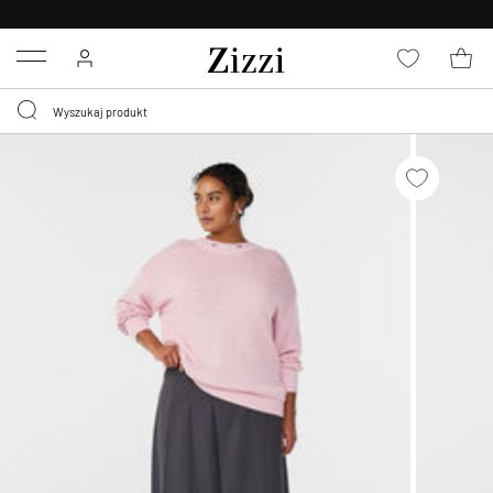
BEZPŁATNA
DOSTAWA OD 59 ZŁ *
Menu