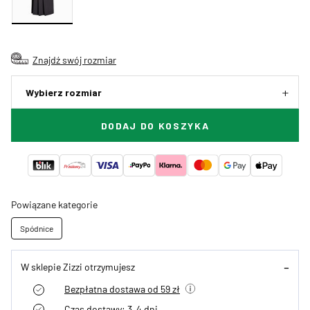
Znajdź swój rozmiar
Wybierz rozmiar
DODAJ DO KOSZYKA
Powiązane kategorie
Spódnice
W sklepie Zizzi otrzymujesz
Bezpłatna dostawa od 59 zł
Czas dostawy: 3–4 dni