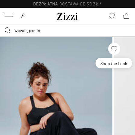
BEZPŁATNA
DOSTAWA OD 59 ZŁ *
Menu
Shop the Look