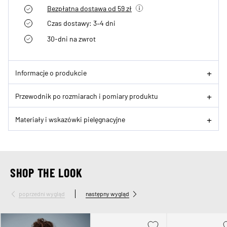
Bezpłatna dostawa od 59 zł
Czas dostawy: 3–4 dni
30-dni na zwrot
Informacje o produkcie
Przewodnik po rozmiarach i pomiary produktu
Materiały i wskazówki pielęgnacyjne
SHOP THE LOOK
poprzedni wygląd
następny wygląd