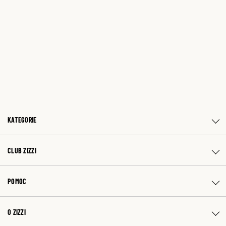
KATEGORIE
CLUB ZIZZI
POMOC
O ZIZZI