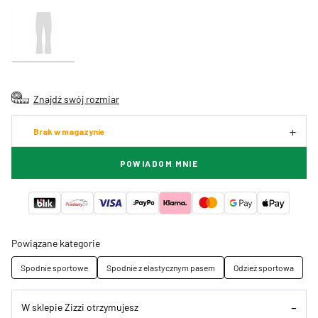
Znajdź swój rozmiar
Brak w magazynie
POWIADOM MNIE
Powiązane kategorie
Spodnie sportowe
Spodnie z elastycznym pasem
Odzież sportowa
W sklepie Zizzi otrzymujesz