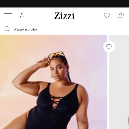
BEZPŁATNA
DOSTAWA OD 59 ZŁ *
Menu