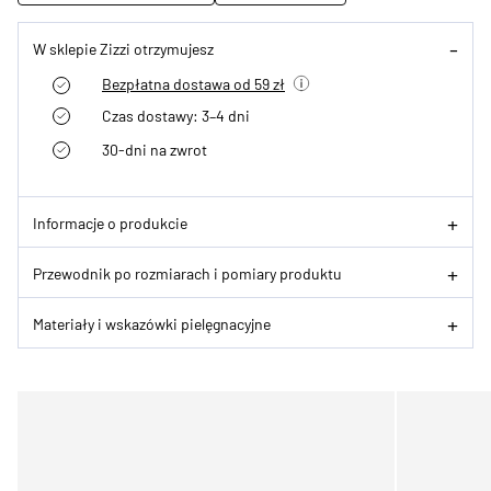
W sklepie Zizzi otrzymujesz
Bezpłatna dostawa od 59 zł
Czas dostawy: 3–4 dni
30-dni na zwrot
Informacje o produkcie
Przewodnik po rozmiarach i pomiary produktu
Materiały i wskazówki pielęgnacyjne