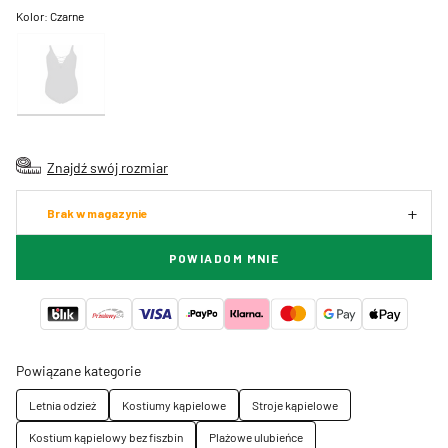
Kolor:
Czarne
Znajdź swój rozmiar
Brak w magazynie
POWIADOM MNIE
Powiązane kategorie
Letnia odzież
Kostiumy kąpielowe
Stroje kąpielowe
Kostium kąpielowy bez fiszbin
Plażowe ulubieńce