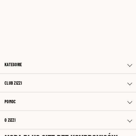
KATEGORIE
CLUB ZIZZI
POMOC
O ZIZZI