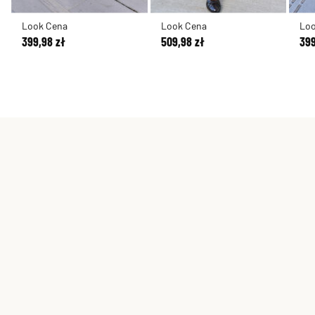
Look Cena
Look Cena
Lo
399,98 zł
509,98 zł
399