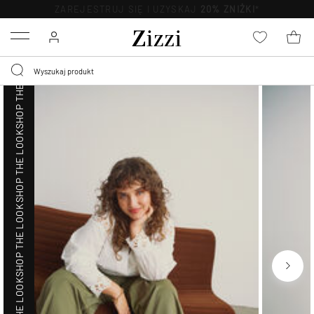
SHOP THE LOOK
BEZPŁATNA
DOSTAWA OD 59 ZŁ *
Menu
SHOP THE LOOK
SHOP THE LOOK
SHOP THE LOOK
SHOP THE LOOK