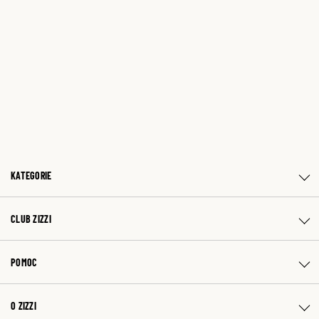
KATEGORIE
CLUB ZIZZI
POMOC
O ZIZZI