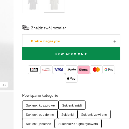
Znajdź swój rozmiar
Brak w magazynie
POWIADOM MNIE
06
Powiązane kategorie
Sukienki koszulowe
Sukienki midi
Sukienki codzienne
Sukienki
Sukienki zawijane
Sukienki jesienne
Sukienki z długim rękawem