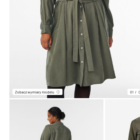
Zobacz wymiary modelu
01