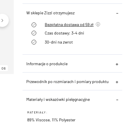
W sklepie Zizzi otrzymujesz
Bezpłatna dostawa od 59 zł
Czas dostawy: 3–4 dni
30-dni na zwrot
Informacje o produkcie
06
06
06
Przewodnik po rozmiarach i pomiary produktu
Materiały i wskazówki pielęgnacyjne
MATERIAŁY:
89% Viscose, 11% Polyester