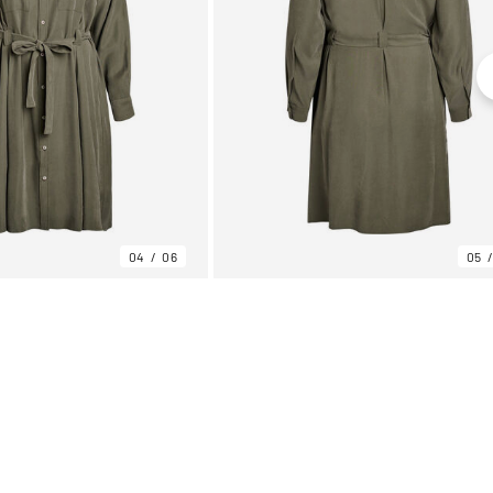
04
06
05