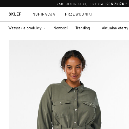
ZAREJESTRUJ SIĘ I UZYSKAJ
20% ZNIŻKI
*
SKLEP
INSPIRACJA
PRZEWODNIKI
Wszystkie produkty
Nowości
Trending
Aktualne oferty