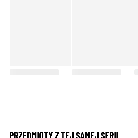
PRZEDMIOTY Z TEJ SAMEJ SERII