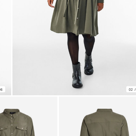
06
02