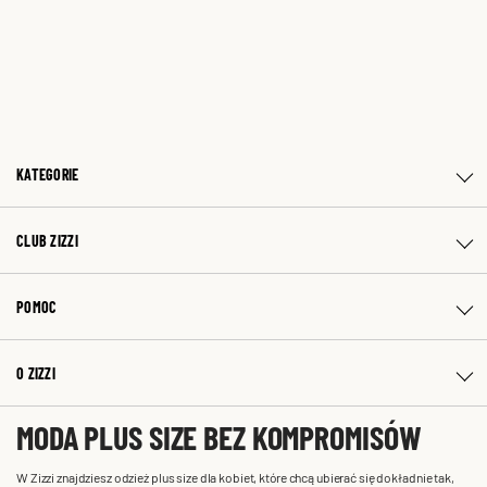
KATEGORIE
CLUB ZIZZI
POMOC
O ZIZZI
MODA PLUS SIZE BEZ KOMPROMISÓW
W Zizzi znajdziesz odzież plus size dla kobiet, które chcą ubierać się dokładnie tak,