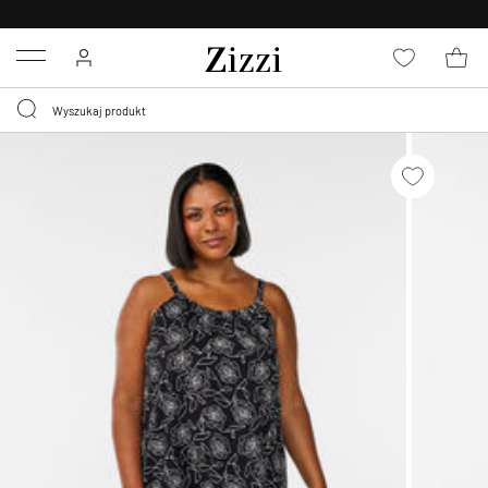
BEZPŁATNA
DOSTAWA OD 59 ZŁ *
Menu