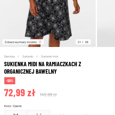
Zobacz wymiary modelu
01
06
Damska
Sukienki
Sukienki mini
SUKIENKA MIDI NA RAMIACZKACH Z
ORGANICZNEJ BAWELNY
-50%
72,99 zł
145,99 zł
Kolor:
Czarne