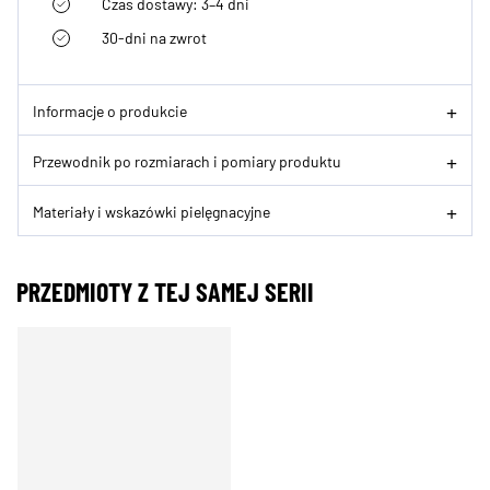
Czas dostawy: 3–4 dni
30-dni na zwrot
Informacje o produkcie
Przewodnik po rozmiarach i pomiary produktu
Materiały i wskazówki pielęgnacyjne
PRZEDMIOTY Z TEJ SAMEJ SERII