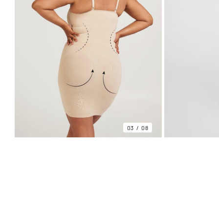
03
08