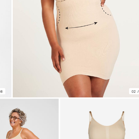
08
02