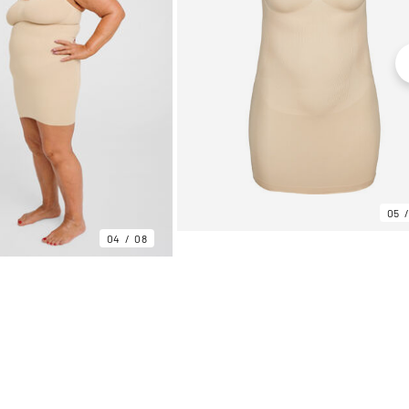
05
04
08