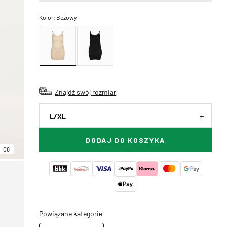
Kolor:
Beżowy
Znajdź swój rozmiar
L/XL
DODAJ DO KOSZYKA
08
Powiązane kategorie