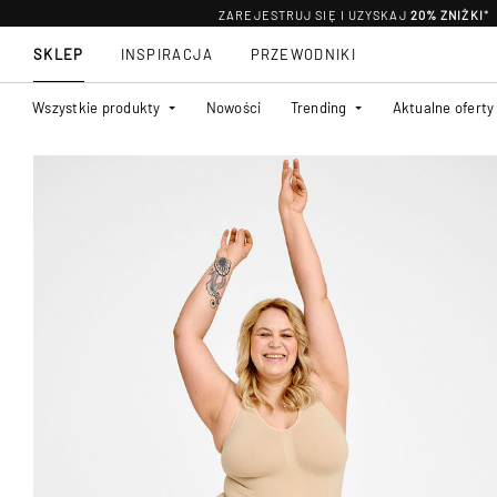
ZAREJESTRUJ SIĘ I UZYSKAJ
20% ZNIŻKI
*
SKLEP
INSPIRACJA
PRZEWODNIKI
Wszystkie produkty
Nowości
Trending
Aktualne oferty