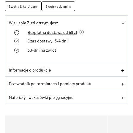
Swetry & kardigany
Swetry z dzianiny
W sklepie Zizzi otrzymujesz
Bezpłatna dostawa od 59 zł
Czas dostawy: 3–4 dni
30-dni na zwrot
Informacje o produkcie
Przewodnik po rozmiarach i pomiary produktu
Materiały i wskazówki pielęgnacyjne