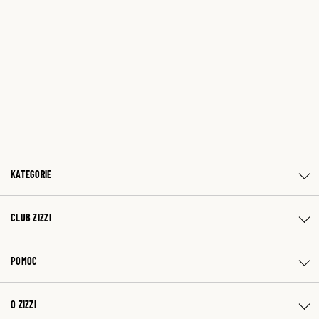
KATEGORIE
CLUB ZIZZI
POMOC
O ZIZZI