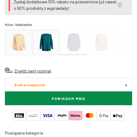
Zyskaj dodatkowe 10% rabatu na przecenione już nawet
o 50% produkty z wyprzedaży!
Kolor:
Niebieskie
Znajdź swój rozmiar
Brak w magazynie
POWIADOM MNIE
Powiązane kategorie