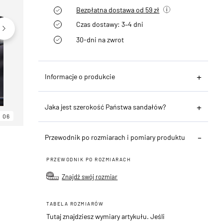
Bezpłatna dostawa od 59 zł
Czas dostawy: 3–4 dni
30-dni na zwrot
Informacje o produkcie
Jaka jest szerokość Państwa sandałów?
06
06
06
Przewodnik po rozmiarach i pomiary produktu
PRZEWODNIK PO ROZMIARACH
Znajdź swój rozmiar
TABELA ROZMIARÓW
Tutaj znajdziesz wymiary artykułu. Jeśli