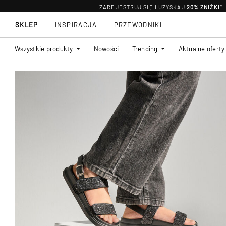
ZAREJESTRUJ SIĘ I UZYSKAJ
20% ZNIŻKI
*
SKLEP
INSPIRACJA
PRZEWODNIKI
Wszystkie produkty
Nowości
Trending
Aktualne oferty