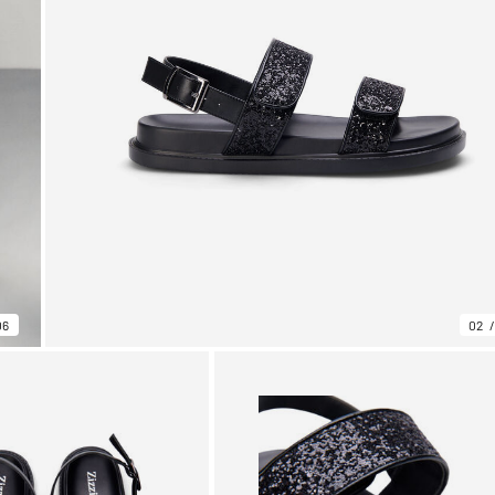
06
02