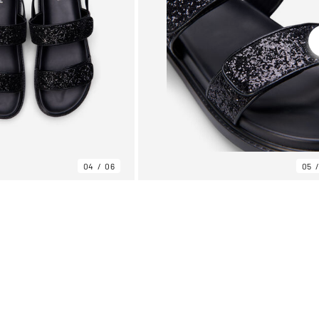
04
06
05