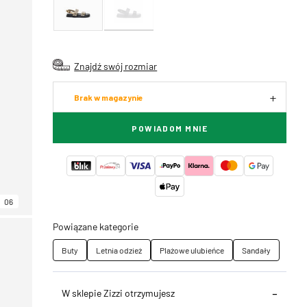
Znajdź swój rozmiar
Brak w magazynie
POWIADOM MNIE
06
Powiązane kategorie
Buty
Letnia odzież
Plażowe ulubieńce
Sandały
W sklepie Zizzi otrzymujesz