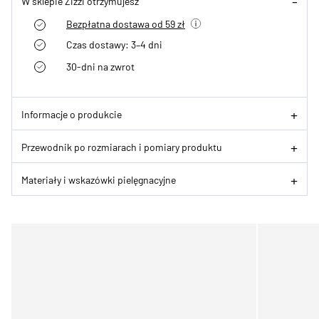
W sklepie Zizzi otrzymujesz
Bezpłatna dostawa od 59 zł
Czas dostawy: 3–4 dni
30-dni na zwrot
Informacje o produkcie
Przewodnik po rozmiarach i pomiary produktu
Materiały i wskazówki pielęgnacyjne