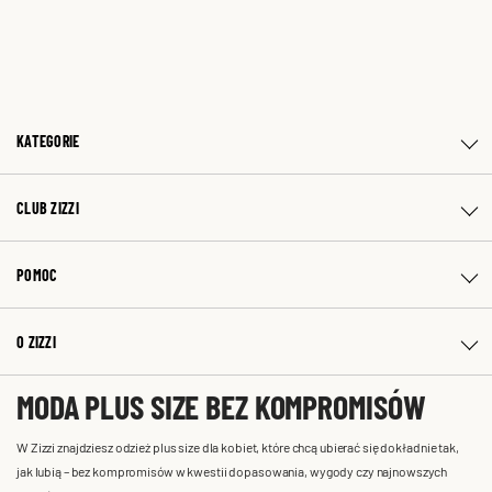
KATEGORIE
CLUB ZIZZI
POMOC
O ZIZZI
MODA PLUS SIZE BEZ KOMPROMISÓW
W Zizzi znajdziesz odzież plus size dla kobiet, które chcą ubierać się dokładnie tak,
jak lubią – bez kompromisów w kwestii dopasowania, wygody czy najnowszych