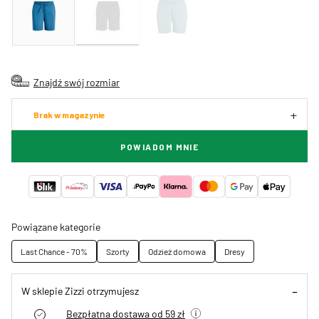
Znajdź swój rozmiar
Brak w magazynie
POWIADOM MNIE
Powiązane kategorie
Last Chance - 70%
Szorty
Odzież domowa
Dresy
W sklepie Zizzi otrzymujesz
Bezpłatna dostawa od 59 zł