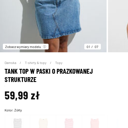
Zobacz wymiary modelu
01
07
Damska
T-shirty & topy
Topy
TANK TOP W PASKI O PRAZKOWANEJ
STRUKTURZE
59,99 zł
Kolor:
Żółty