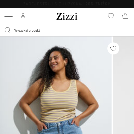
BEZPŁATNA
DOSTAWA OD 59 ZŁ *
Menu