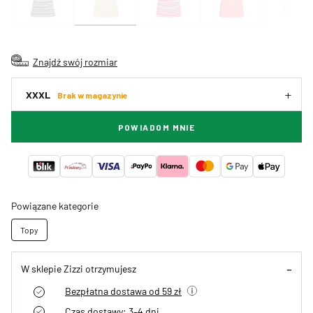
Znajdź swój rozmiar
XXXL
Brak w magazynie
POWIADOM MNIE
Powiązane kategorie
Topy
W sklepie Zizzi otrzymujesz
Bezpłatna dostawa od 59 zł
Czas dostawy: 3–4 dni