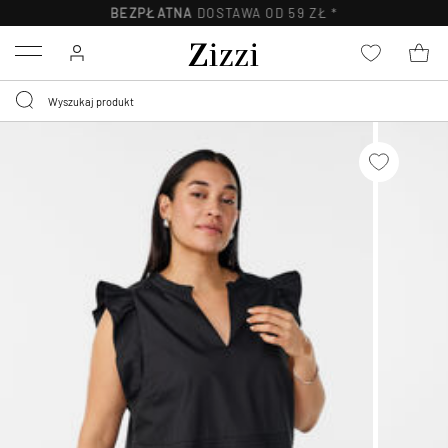
BEZPŁATNA
DOSTAWA OD 59 ZŁ *
Menu