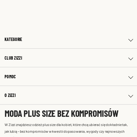
KATEGORIE
CLUB ZIZZI
POMOC
O ZIZZI
MODA PLUS SIZE BEZ KOMPROMISÓW
W Zizzi znajdziesz odzież plus size dla kobiet, które chcą ubierać się dokładnie tak,
jak lubią – bez kompromisów w kwestii dopasowania, wygody czy najnowszych