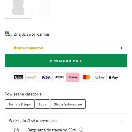
Znajdź swój rozmiar
Brak w magazynie
POWIADOM MNIE
Powiązane kategorie
T-shirty & topy
Topy
Stroje festiwalowe
W sklepie Zizzi otrzymujesz
Bezpłatna dostawa od 59 zł